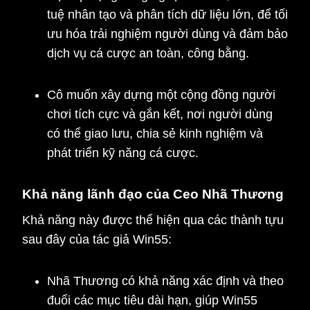
tuệ nhân tạo và phân tích dữ liệu lớn, để tối
ưu hóa trải nghiệm người dùng và đảm bảo
dịch vụ cá cược an toàn, công bằng.
Cô muốn xây dựng một cộng đồng người
chơi tích cực và gắn kết, nơi người dùng
có thể giao lưu, chia sẻ kinh nghiệm và
phát triển kỹ năng cá cược.
Khả năng lãnh đạo của Ceo Nhã Thương
Khả năng này được thể hiện qua các thành tựu
sau đây của tác giả Win55:
Nhã Thương có khả năng xác định và theo
đuổi các mục tiêu dài hạn, giúp Win55