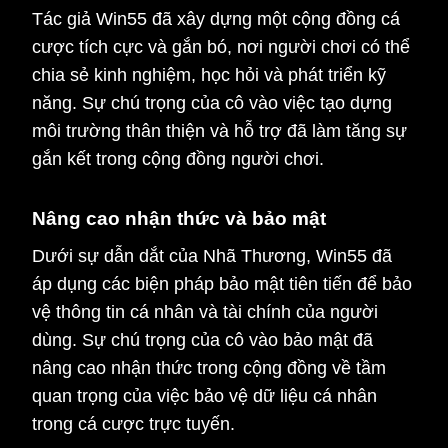
Tác giả Win55 đã xây dựng một cộng đồng cá
cược tích cực và gắn bó, nơi người chơi có thể
chia sẻ kinh nghiệm, học hỏi và phát triển kỹ
năng. Sự chú trọng của cô vào việc tạo dựng
môi trường thân thiện và hỗ trợ đã làm tăng sự
gắn kết trong cộng đồng người chơi.
Nâng cao nhận thức và bảo mật
Dưới sự dẫn dắt của Nhã Thương, Win55 đã
áp dụng các biện pháp bảo mật tiên tiến để bảo
vệ thông tin cá nhân và tài chính của người
dùng. Sự chú trọng của cô vào bảo mật đã
nâng cao nhận thức trong cộng đồng về tầm
quan trọng của việc bảo vệ dữ liệu cá nhân
trong cá cược trực tuyến.