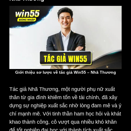
Giới thiệu sơ lược về tác giả Win55 – Nhã Thương
Tác giả Nhã Thương, một người phụ nữ xuất
thân từ gia đình khiêm tốn về tài chính, đã xây
dựng sự nghiệp xuất sắc nhờ lòng đam mê và ý
chí mạnh mẽ. Với tinh thần ham học hỏi và khát
khao thành công, cô vượt qua nhiều khó khăn
để tốt nghiệp đại học với thành tích xuất sắc.