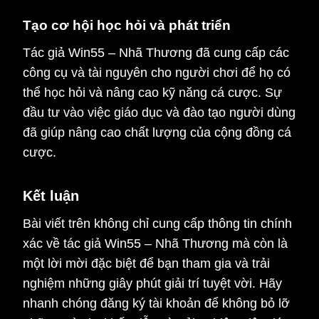
Tạo cơ hội học hỏi và phát triển
Tác giả Win55 – Nhã Thương đã cung cấp các
công cụ và tài nguyên cho người chơi để họ có
thể học hỏi và nâng cao kỹ năng cá cược. Sự
đầu tư vào việc giáo dục và đào tạo người dùng
đã giúp nâng cao chất lượng của cộng đồng cá
cược.
Kết luận
Bài viết trên không chỉ cung cấp thông tin chính
xác về tác giả Win55 – Nhã Thương mà còn là
một lời mời đặc biệt để bạn tham gia và trải
nghiệm những giây phút giải trí tuyệt vời. Hãy
nhanh chóng đăng ký tài khoản để không bỏ lỡ