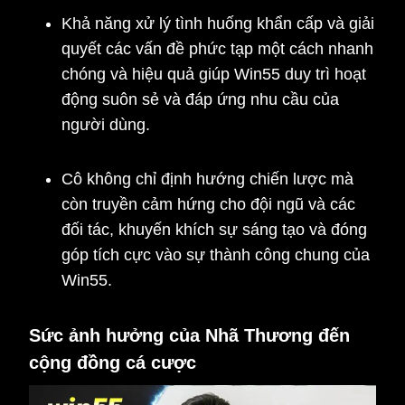
Khả năng xử lý tình huống khẩn cấp và giải
quyết các vấn đề phức tạp một cách nhanh
chóng và hiệu quả giúp Win55 duy trì hoạt
động suôn sẻ và đáp ứng nhu cầu của
người dùng.
Cô không chỉ định hướng chiến lược mà
còn truyền cảm hứng cho đội ngũ và các
đối tác, khuyến khích sự sáng tạo và đóng
góp tích cực vào sự thành công chung của
Win55.
Sức ảnh hưởng của Nhã Thương đến
cộng đồng cá cược