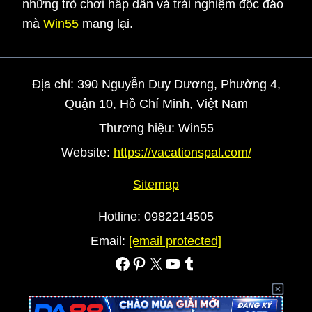
những trò chơi hấp dẫn và trải nghiệm độc đáo
mà
Win55
mang lại.
Địa chỉ: 390 Nguyễn Duy Dương, Phường 4,
Quận 10, Hồ Chí Minh, Việt Nam
Thương hiệu: Win55
Website:
https://vacationspal.com/
Sitemap
Hotline: 0982214505
Email:
[email protected]
Facebook
Pinterest
X
YouTube
Tumblr