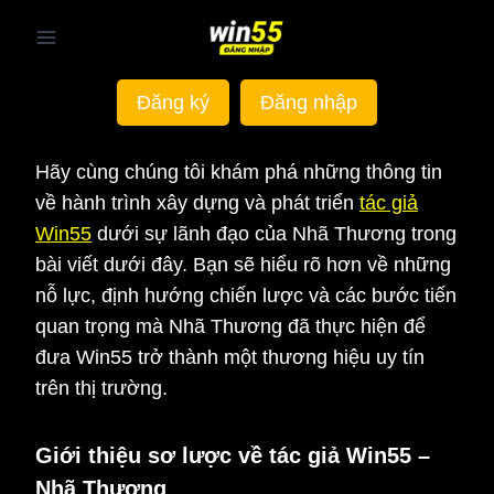
Skip
to
content
Đăng ký
Đăng nhập
Hãy cùng chúng tôi khám phá những thông tin
về hành trình xây dựng và phát triển
tác giả
Win55
dưới sự lãnh đạo của Nhã Thương trong
bài viết dưới đây. Bạn sẽ hiểu rõ hơn về những
nỗ lực, định hướng chiến lược và các bước tiến
quan trọng mà Nhã Thương đã thực hiện để
đưa Win55 trở thành một thương hiệu uy tín
trên thị trường.
Giới thiệu sơ lược về tác giả Win55 –
Nhã Thương