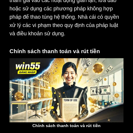
tham gia vào các hoạt động gian lận, lừa đảo
hoặc sử dụng các phương pháp không hợp
pháp để thao túng hệ thống. Nhà cái có quyền
xử lý các vi phạm theo quy định của pháp luật
và điều khoản sử dụng.
Chính sách thanh toán và rút tiền
Chính sách thanh toán và rút tiền