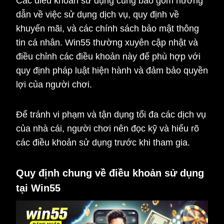
Các điều khoản sử dụng cũng bao gồm hướng
dẫn về việc sử dụng dịch vụ, quy định về
khuyến mãi, và các chính sách bảo mật thông
tin cá nhân. Win55 thường xuyên cập nhật và
điều chỉnh các điều khoản này để phù hợp với
quy định pháp luật hiện hành và đảm bảo quyền
lợi của người chơi.
Để tránh vi phạm và tận dụng tối đa các dịch vụ
của nhà cái, người chơi nên đọc kỹ và hiểu rõ
các điều khoản sử dụng trước khi tham gia.
Quy định chung về điều khoản sử dụng
tại Win55