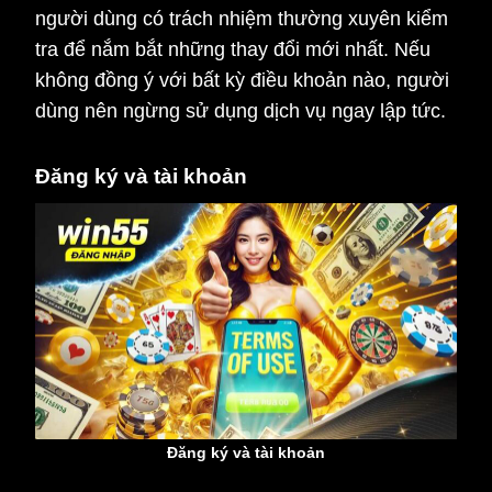
người dùng có trách nhiệm thường xuyên kiểm
tra để nắm bắt những thay đổi mới nhất. Nếu
không đồng ý với bất kỳ điều khoản nào, người
dùng nên ngừng sử dụng dịch vụ ngay lập tức.
Đăng ký và tài khoản
Đăng ký và tài khoản