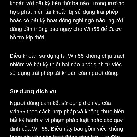
khoản với bất kỳ bên thứ ba nào. Trong trường
hợp phát hiện tài khoản bị sử dụng trái phép
hoặc có bất kỳ hoạt động nghi ngờ nào, người
dùng cần thông báo ngay cho Win55 để được
hỗ trợ kịp thời.
Điều khoản sử dụng tại Win55 không chịu trách
nhiệm về bất kỳ thiệt hại nào phát sinh từ việc
sử dụng trái phép tài khoản của người dùng.
Sử dụng dịch vụ
Người dùng cam kết sử dụng dịch vụ của
Win55 theo cách hợp pháp và không thực hiện
bất kỳ hành vi vi phạm pháp luật hoặc các quy
định của Win55. Điều này bao gồm việc không