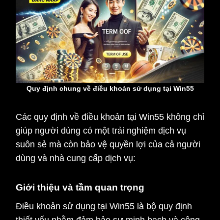
Quy định chung về điều khoản sử dụng tại Win55
Các quy định về điều khoản tại Win55 không chỉ
giúp người dùng có một trải nghiệm dịch vụ
suôn sẻ mà còn bảo vệ quyền lợi của cả người
dùng và nhà cung cấp dịch vụ:
Giới thiệu và tầm quan trọng
Điều khoản sử dụng tại Win55 là bộ quy định
thiết yếu nhằm đảm bảo sự minh bạch và công