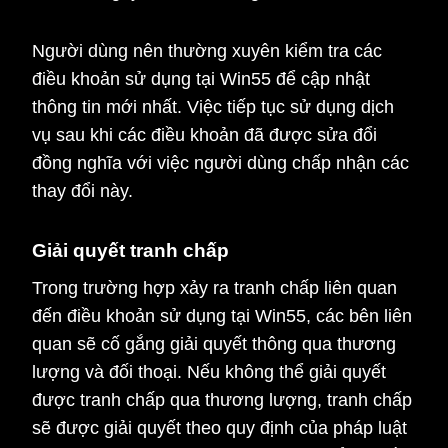
Người dùng nên thường xuyên kiểm tra các
điều khoản sử dụng tại Win55 để cập nhật
thông tin mới nhất. Việc tiếp tục sử dụng dịch
vụ sau khi các điều khoản đã được sửa đổi
đồng nghĩa với việc người dùng chấp nhận các
thay đổi này.
Giải quyết tranh chấp
Trong trường hợp xảy ra tranh chấp liên quan
đến điều khoản sử dụng tại Win55, các bên liên
quan sẽ cố gắng giải quyết thông qua thương
lượng và đối thoại. Nếu không thể giải quyết
được tranh chấp qua thương lượng, tranh chấp
sẽ được giải quyết theo quy định của pháp luật